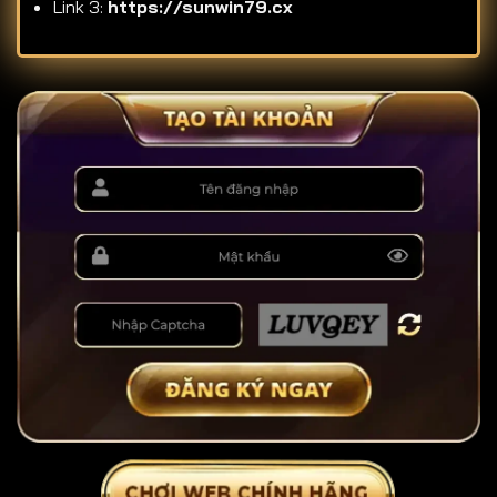
Link 3:
https://sunwin79.cx