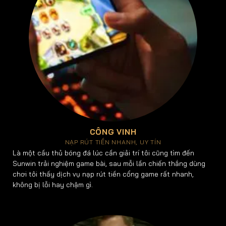
mượt mà trên mọi thiết bị.
Đối với iOS (iPhone/iPad):
Mở trình duyệt Safari trên điện thoại, truy cập vào
trang chủ chính thức của Sun win.
Tìm rồi nhấn vào nút “Tải game” có biểu tượng quả
táo của Apple.
Hệ thống tự động chuyển bạn đến App Store. Bạn
chỉ cần nhấn “Nhận”, xác thực để ứng dụng được
tự động tải về, cài đặt.
CÔNG VINH
Đối với hệ điều hành Android (Tệp APK):
NẠP RÚT TIỀN NHANH, UY TÍN
Là một cầu thủ bóng đá lúc cần giải trí tôi cũng tìm đến
Truy cập trang chủ từ trình duyệt, chọn nút “Tải
Sunwin trải nghiệm game bài, sau mỗi lần chiến thắng dùng
game” có biểu tượng robot Android.
chơi tôi thấy dịch vụ nạp rút tiền cổng game rất nhanh,
không bị lỗi hay chậm gì.
Trước khi cài đặt, bạn cần vào “Cài đặt” → “Bảo
mật” trên điện thoại, bật tùy chọn “Cho phép cài
đặt ứng dụng từ nguồn không xác định”.