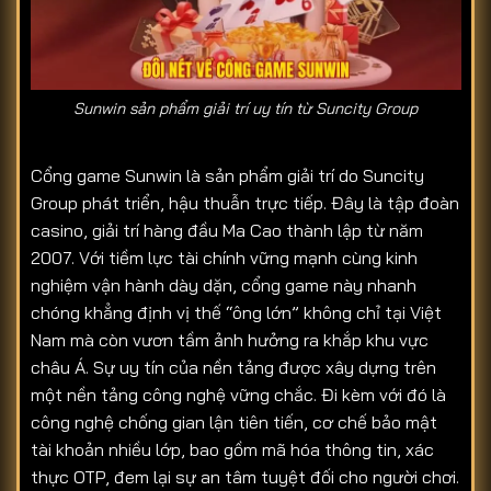
Sunwin sản phẩm giải trí uy tín từ Suncity Group
Cổng game Sunwin là sản phẩm giải trí do Suncity
Group phát triển, hậu thuẫn trực tiếp. Đây là tập đoàn
casino, giải trí hàng đầu Ma Cao thành lập từ năm
2007. Với tiềm lực tài chính vững mạnh cùng kinh
nghiệm vận hành dày dặn, cổng game này nhanh
chóng khẳng định vị thế “ông lớn” không chỉ tại Việt
Nam mà còn vươn tầm ảnh hưởng ra khắp khu vực
châu Á.
Sự uy tín của nền tảng được xây dựng trên
một nền tảng công nghệ vững chắc. Đi kèm với đó là
công nghệ chống gian lận tiên tiến, cơ chế bảo mật
tài khoản nhiều lớp, bao gồm mã hóa thông tin, xác
thực OTP, đem lại sự an tâm tuyệt đối cho người chơi.