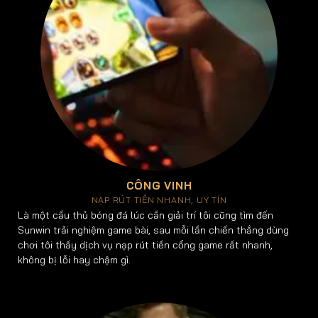
mượt mà trên mọi thiết bị.
Đối với iOS (iPhone/iPad):
Mở trình duyệt Safari trên điện thoại, truy cập vào
trang chủ chính thức của Sun win.
Tìm rồi nhấn vào nút “Tải game” có biểu tượng quả
táo của Apple.
Hệ thống tự động chuyển bạn đến App Store. Bạn
chỉ cần nhấn “Nhận”, xác thực để ứng dụng được
tự động tải về, cài đặt.
CÔNG VINH
Đối với hệ điều hành Android (Tệp APK):
NẠP RÚT TIỀN NHANH, UY TÍN
Là một cầu thủ bóng đá lúc cần giải trí tôi cũng tìm đến
Truy cập trang chủ từ trình duyệt, chọn nút “Tải
Sunwin trải nghiệm game bài, sau mỗi lần chiến thắng dùng
game” có biểu tượng robot Android.
chơi tôi thấy dịch vụ nạp rút tiền cổng game rất nhanh,
không bị lỗi hay chậm gì.
Trước khi cài đặt, bạn cần vào “Cài đặt” → “Bảo
mật” trên điện thoại, bật tùy chọn “Cho phép cài
đặt ứng dụng từ nguồn không xác định”.