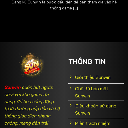
Đăng ký Sunwin là bước đầu tiên để bạn tham gia vào hệ
Nhập lại đúng mật khẩu: Xác nhận lại mật khẩu đã
thống game [...]
nhập.
Lưu ý bảo mật: Hãy đặt một mật khẩu đủ mạnh,
kết hợp cả chữ, số, ký tự đặc biệt.
Hoàn tất: Sau khi điền đầy đủ thông tin, nhấn nút
“Đăng ký” để hoàn tất.
THÔNG TIN
Hướng Dẫn Đăng Nhập
Đăng nhập vào tài khoản Sunwin đã có của bạn cực
kỳ nhanh chóng, giúp bạn quay trở lại cuộc vui dễ
Giới thiệu Sunwin
dàng.
Sunwin
cuốn hút người
Chế độ bảo mật
chơi với kho game đa
Sunwin
Truy cập giao diện chính: Mở ứng dụng Sun win
dạng, đồ họa sống động,
hoặc truy cập trang chủ, form đăng nhập sẽ hiển
Điều khoản sử dụng
tỷ lệ thưởng hấp dẫn và hệ
thị ngay lập tức.
Sunwin
thống giao dịch nhanh
Nhập thông tin: Điền chính xác “Tên đăng nhập”
chóng, mang đến trải
Miễn trách nhiệm