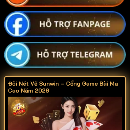
Đôi Nét Về
Sunwin –
Cổng Game Bài Ma
Cao Năm 2026