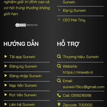
cùng “Mật khẩu” của bạn vào hai ô tương ứng.
nghiệm giải trí đỉnh cao và
Sunwin
cơ hội trúng thưởng không
Xác nhận truy cập: Nhấn vào nút “Đăng nhập” để
Đại lý Sunwin
giới hạn.
vào Sunwin.
CEO Mai Tiny
Hỗ trợ sự cố: Trong trường hợp bạn quên mật khẩu
hoặc gặp vấn đề khi đăng nhập, hãy liên hệ ngay
với bộ phận chăm sóc khách hàng của Sun win để
được hỗ trợ lấy lại tài khoản nhanh chóng.
HƯỚNG DẪN
HỖ TRỢ
Hướng Dẫn Các Bước Nạp Tiền – Rút
Tải app Sunwin
Thương hiệu: Sunwin
Tiền Từ Cổng Game Sunwin
Đăng ký Sunwin
Website:
https://riniweb.nl
Đăng nhập Sunwin
Email:
Nạp tiền Sunwin
sunwin79cc@gmail.com
Rút tiền Sunwin
Call: 0919216918
Liên hệ Sunwin
Zipcode: 700000