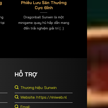
 win là lựa chọn hoàn hảo.
g
Phiêu Lưu Săn Thưởng
Cực Đỉnh
ng
Dragonball Sunwin là một
ệm mượt mà trên mọi thiết bị.
Đối với
tại
minigame quay hũ hấp dẫn mang
đến trải nghiệm giải trí [...]
tự động tải về, cài đặt.
HỖ TRỢ
 đặt ứng dụng từ nguồn không xác định”.
Thương hiệu: Sunwin
Website: https://riniweb.nl
Email: