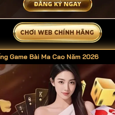
ng Game Bài Ma Cao Năm 2026