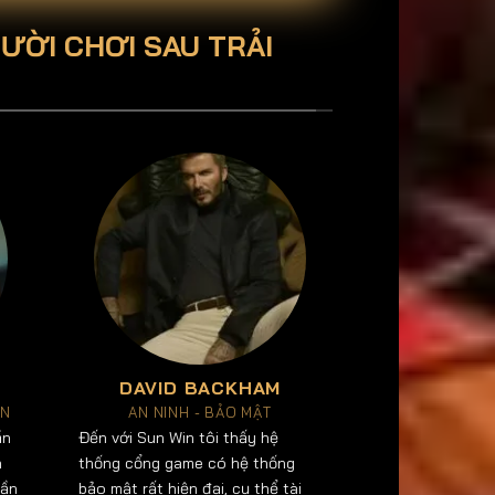
ƯỜI CHƠI SAU TRẢI
ại
DAVID BACKHAM
ÍN
AN NINH - BẢO MẬT
ần
Đến với Sun Win tôi thấy hệ
n
thống cổng game có hệ thống
lần
bảo mật rất hiện đại, cụ thể tài