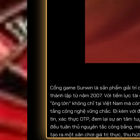
Cổng game Sunwin là sản phẩm giải trí d
thành lập từ năm 2007. Với tiềm lực tà
“ông lớn” không chỉ tại Việt Nam mà cò
tảng công nghệ vững chắc. Đi kèm với đ
tin, xác thực OTP, đem lại sự an tâm tu
đều tuân thủ nguyên tắc công bằng, min
tạo ra một sân chơi giá trị thực, thu 