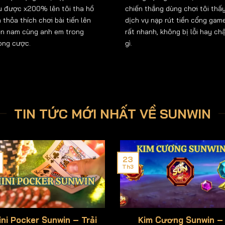
u được x200% lên tôi tha hồ
chiến thắng dùng chơi tôi thấ
 thỏa thích chơi bài tiến lên
dịch vụ nạp rút tiền cổng gam
Hướng dẫn cài đặt Sunwin nhanh chóng trên mọi thiết bị
ền nam cùng anh em trong
rất nhanh, không bị lỗi hay ch
òng cược.
gì.
h chóng, dù bạn đang sử dụng máy tính hay điện thoại di động
e chỉ trong vài phút.
rên Pc Đơn Giản Thành Công
TIN TỨC MỚI NHẤT VỀ SUNWIN
 trải nghiệm màn hình lớn sắc nét mà không cần cài đặt bất 
eb (Chrome, Cốc Cốc, Firefox), truy cập vào đường link chính t
ện chính, bạn sẽ thấy nút “Chơi Nhanh Bản Web”.
23
Th3
me sẽ mở ra trực tiếp trên trình duyệt.
 nhập thành công, bạn có thể truy cập ngay vào toàn bộ kho 
ini Pocker Sunwin – Trải
Kim Cương Sunwin –