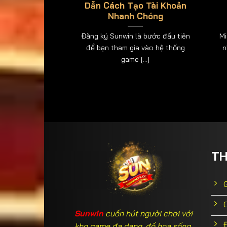
Đối với những ai yêu thích sự tiện lợi m
ng liền tay,
Dẫn Cách Tạo Tài Khoản
 khủng
Nhanh Chóng
Hướng Dẫn Quy Trình Tải Ap
ời mới chơi tại
Đăng ký Sunwin là bước đầu tiên
Mi
Ứng dụng Sunwin được tối ưu cho cả hai 
chương trình ưu
để bạn tham gia vào hệ thống
n
iOS (iPhone/iPad):
cộng [...]
game [...]
Mở trình duyệt Safari trên điện thoại
Tìm rồi nhấn vào nút “Tải game” có b
Hệ thống tự động chuyển bạn đến App
Đối với hệ điều hành Android (Tệp APK):
TH
Truy cập trang chủ từ trình duyệt, c
Trước khi cài đặt, bạn cần vào “Cài 
Mở tệp .apk vừa tải về từ thư mục “T
Sunwin
cuốn hút người chơi với
Hướng Dẫn Cách Đăng 
kho game đa dạng, đồ họa sống