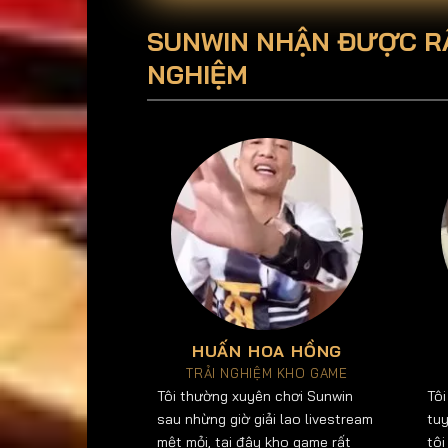
bắt đầu hành trình tại cổng game đẳng 
SUNWIN NHẬN ĐƯỢC RẤ
Hướng Dẫn Cách Tải Ap
NGHIỆM
HUẤN HOA HỒNG
TRẢI NGHIỆM KHO GAME
Tôi thường xuyên chơi Sunwin
Tôi
sau nhừng giờ giải lao livestream
tuy
mệt mỏi, tại đây kho game rất
tôi