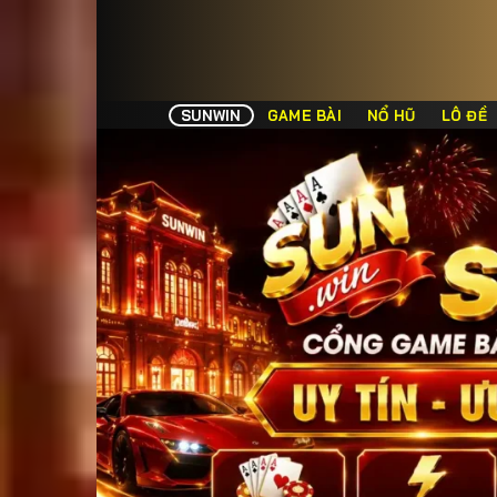
Bỏ
qua
nội
dung
SUNWIN
GAME BÀI
NỔ HŨ
LÔ ĐỀ