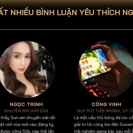
cấp này.
T NHIỀU BÌNH LUẬN YÊU THÍCH NG
p Sunwin Trên Máy Tính Và Điện Tho
NGỌC TRINH
CÔNG VINH
KHUYẾN MÃI HẤP DẪN
NẠP RÚT TIỀN NHANH, UY T
 thấy Sun win khuyến mãi rất
Là một cầu thủ bóng đá lúc c
ệt vời! vừa mới vào đăng ký
giải trí tôi cũng tìm đến Sunwi
 được cộng 50k, nạp thẻ lần
trải nghiệm game bài, sau mỗi 