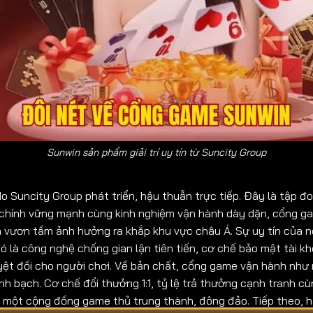
Sunwin sản phẩm giải trí uy tín từ Suncity Group
o Suncity Group phát triển, hậu thuẫn trực tiếp. Đây là tập đo
i chính vững mạnh cùng kinh nghiệm vận hành dày dặn, cổng g
n vươn tầm ảnh hưởng ra khắp khu vực châu Á.
Sự uy tín của 
ó là công nghệ chống gian lận tiên tiến, cơ chế bảo mật tài 
yệt đối cho người chơi.
Về bản chất, cổng game vận hành như m
h bạch. Cơ chế đổi thưởng 1:1, tỷ lệ trả thưởng cạnh tranh c
hút một cộng đồng game thủ trung thành, đông đảo. Tiếp theo, 