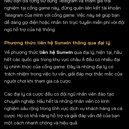
Nếu bạn đã từng sử dụng Telegram và tham gia trải
nghiệm tại cổng game này, đừng quên liên kết tài khoản
Telegram của mình với cổng game. Việc này sẽ giúp bạn
dễ dàng gọi điện hoặc nhắn tin trực tuyến miễn phí với đội
ngũ hỗ trợ của hệ thống.
Phương thức liên hệ Sunwin thông qua đại lý
Về phương thức
liên hệ Sunwin
qua đại lý, hiện tại, hầu
hết các quốc gia trong khu vực châu Á đều có nhiều đại
lý chính thức của cổng game. Đây là những đại lý có
trách nhiệm trong việc tư vấn, giải đáp mọi thắc mắc của
người chơi khi tham gia cá c
ược.
Các đại lý cá cược đều có đội ngũ nhân viên đào tạo
chuyên nghiệp. Hầu hết là những nhân viên có kinh
nghiệm sâu rộng trong lĩnh vực dịch vụ khách hàng và cá
cược. Họ có khả năng hỗ trợ và giải đáp vấn đề của bạn
một cách nhanh chóng và hiệu quả.