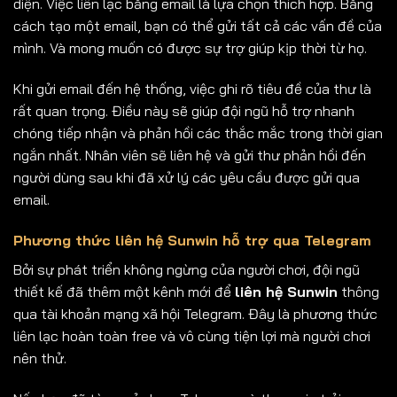
diện. Việc liên lạc bằng email là lựa chọn thích hợp. Bằng
cách tạo một email, bạn có thể gửi tất cả các vấn đề của
mình. Và mong muốn có được sự trợ giúp kịp thời từ họ.
Khi gửi email đến hệ thống, việc ghi rõ tiêu đề của thư là
rất quan trọng. Điều này sẽ giúp đội ngũ hỗ trợ nhanh
chóng tiếp nhận và phản hồi các thắc mắc trong thời gian
ngắn nhất. Nhân viên sẽ liên hệ và gửi t
hư phản hồi đến
người dùng sau khi đã xử lý các yêu cầu được gửi qua
email.
Phương thức liên hệ Sunwin hỗ trợ qua Telegram
Bởi sự phát triển không ngừng của người chơi, đội ngũ
thiết kế đã thêm một kênh mới để
liên hệ Sunwin
thông
qua tài khoản mạng xã hội Telegram. Đây là phương thức
liên lạc hoàn toàn free và vô cùng tiện lợi mà người chơi
nên thử.