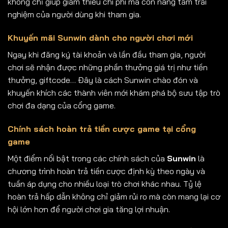
không chỉ giúp giảm thiểu chi phí mà còn nâng tầm trải
nghiệm của người dùng khi tham gia.
Khuyến mãi Sunwin dành cho người chơi mới
Ngay khi đăng ký tài khoản và lần đầu tham gia, người
chơi sẽ nhận được những phần thưởng giá trị như tiền
thưởng, giftcode… Đây là cách Sunwin chào đón và
khuyến khích các thành viên mới khám phá bộ sưu tập trò
chơi đa dạng của cổng game.
Chính sách hoàn trả tiền cược game tại cổng
game
Một điểm nổi bật trong các chính sách của
Sunwin
là
chương trình hoàn trả tiền cược định kỳ theo ngày và
tuần áp dụng cho nhiều loại trò chơi khác nhau. Tỷ lệ
hoàn trả hấp dẫn không chỉ giảm rủi ro mà còn mang lại cơ
hội lớn hơn để người chơi gia tăng lợi nhuận.