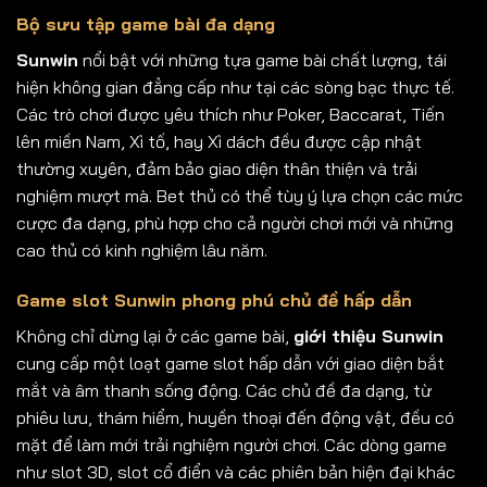
Bộ sưu tập game bài đa dạng
Sunwin
nổi bật với những tựa game bài chất lượng, tái
hiện không gian đẳng cấp như tại các sòng bạc thực tế.
Các trò chơi được yêu thích như Poker, Baccarat, Tiến
lên miền Nam, Xì tố, hay Xì dách đều được cập nhật
thường xuyên, đảm bảo giao diện thân thiện và trải
nghiệm mượt mà. Bet thủ có thể tùy ý lựa chọn các mức
cược đa dạng, phù hợp cho cả người chơi mới và những
cao thủ có kinh nghiệm lâu năm.
Game slot Sunwin phong phú chủ đề hấp dẫn
Không chỉ dừng lại ở các game bài,
giới thiệu Sunwin
cung cấp một loạt game slot hấp dẫn với giao diện bắt
mắt và âm thanh sống động. Các chủ đề đa dạng, từ
phiêu lưu, thám hiểm, huyền thoại đến động vật, đều có
mặt để làm mới trải nghiệm người chơi. Các dòng game
như slot 3D, slot cổ điển và các phiên bản hiện đại khác