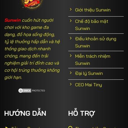
Giới thiệu Sunwin
Sunwin
cuốn hút người
Chế độ bảo mật
chơi với kho game đa
Sunwin
dạng, đồ họa sống động,
Điều khoản sử dụng
tỷ lệ thưởng hấp dẫn và hệ
Sunwin
thống giao dịch nhanh
chóng, mang đến trải
Miễn trách nhiệm
nghiệm giải trí đỉnh cao và
Sunwin
cơ hội trúng thưởng không
Đại lý Sunwin
giới hạn.
CEO Mai Tiny
HƯỚNG DẪN
HỖ TRỢ