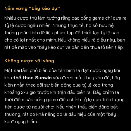
Nắm vững “bẫy kèo dụ”
Nhiều cược thủ lầm tưởng rằng các cổng game chỉ đưa ra
tỷ lệ cược ngẫu nhiên. Nhưng thực tế, họ sở hữu hệ
thống phân tích dữ liệu phức tạp để thiết lập tỷ lệ sao
cho có lợi nhất cho mình. Nếu không hiểu rõ điều này, bạn
rất dễ mắc vào “bẫy kèo dụ” và dẫn đến thua lỗ liên tiếp.
Không cược vội vàng
Một sai lầm phổ biến của tân binh là đặt cược ngay khi
kèo
thể thao Sunwin
vừa được mở. Thay vào đó, hãy
kiên nhẫn theo dõi sự biến động của tỷ lệ kèo trong
khoảng 2-3 giờ trước khi trận đấu diễn ra. Đây chính là
thời điểm các cổng game điều chỉnh tỷ lệ dựa trên lượng
tiền cược từ người chơi. Nếu nhận thấy biến động bất
thường, rất có khả năng đó là dấu hiệu của một “bẫy
kèo” nguy hiểm.