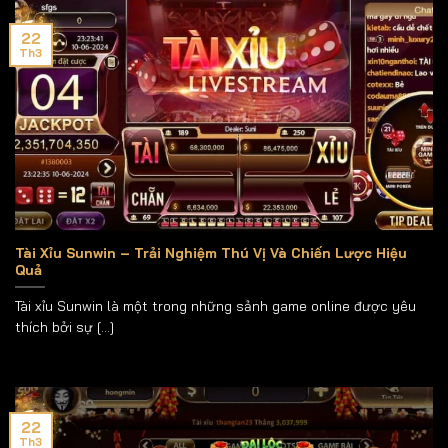
22
Th3
Tài Xỉu Sunwin – Trải Nghiệm Thú Vị Và Chiến Lược Hiệu
Quả
Tài xỉu Sunwin là một trong những sảnh game online được yêu
thích bởi sự [...]
22
Th3