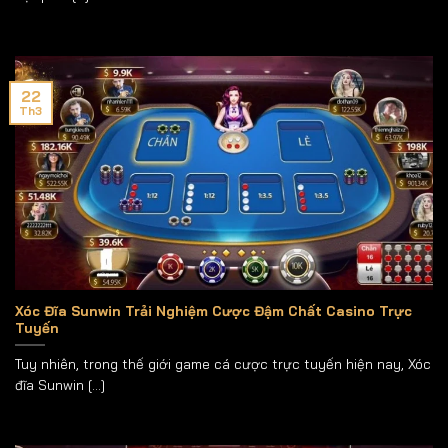
22
Th3
Xóc Đĩa Sunwin Trải Nghiệm Cược Đậm Chất Casino Trực
Tuyến
Tuy nhiên, trong thế giới game cá cược trực tuyến hiện nay, Xóc
đĩa Sunwin [...]