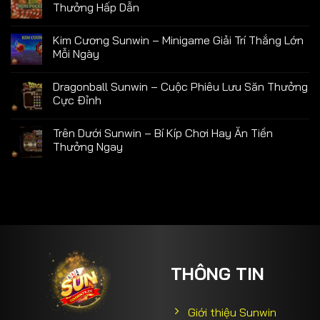
Thưởng Hấp Dẫn
Kim Cương Sunwin – Minigame Giải Trí Thắng Lớn
Mỗi Ngày
Dragonball Sunwin – Cuộc Phiêu Lưu Săn Thưởng
Cực Đỉnh
Trên Dưới Sunwin – Bí Kíp Chơi Hay Ăn Tiền
Thưởng Ngay
THÔNG TIN
Giới thiệu Sunwin