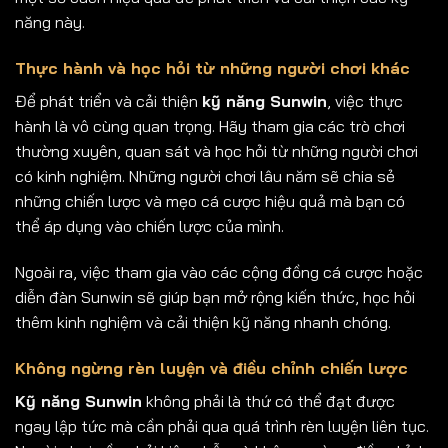
năng này.
Thực hành và học hỏi từ những người chơi khác
Để phát triển và cải thiện
kỹ năng Sunwin
, việc thực
hành là vô cùng quan trọng. Hãy tham gia các trò chơi
thường xuyên, quan sát và học hỏi từ những người chơi
có kinh nghiệm. Những người chơi lâu năm sẽ chia sẻ
những chiến lược và mẹo cá cược hiệu quả mà bạn có
thể áp dụng vào chiến lược của mình.
Ngoài ra, việc tham gia vào các cộng đồng cá cược hoặc
diễn đàn Sunwin sẽ giúp bạn mở rộng kiến thức, học hỏi
thêm kinh nghiệm và cải thiện kỹ năng nhanh chóng.
Không ngừng rèn luyện và điều chỉnh chiến lược
Kỹ năng Sunwin
không phải là thứ có thể đạt được
ngay lập tức mà cần phải qua quá trình rèn luyện liên tục.