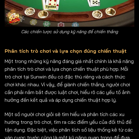
Các chiến lược sử dụng kỹ năng để chiến thắng
Phân tích trò chơi và lựa chọn đúng chiến thuật
Một trong những kỹ năng đáng giá nhất chính là khả năng
phân tích trò chơi và lựa chọn chiến thuật phù hợp. Mỗi
trò chơi tại Sunwin đều có đặc thù riêng và cách thức
chơi khác nhau. Vì vậy, để giành chiến thắng, người chơi
cần phải nắm bắt được luật chơi, hiểu rõ các yếu tố ảnh
hưởng đến kết quả và áp dụng chiến thuật hợp lý.
Một số người chơi giỏi sẽ tìm hiểu và phân tích các xu
hướng trong trò chơi, tìm ra các điểm yếu của đối thủ để
tận dụng. Đặc biệt, việc phân tích số liệu thống kê từ các
ván cược trước cũng là một kỹ năng quan trọng để đưa