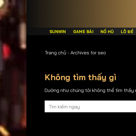
Bỏ
qua
nội
dung
SUNWIN
GAME BÀI
NỔ HŨ
LÔ ĐỀ
Trang chủ
-
Archives for seo
Không tìm thấy gì
Dường như chúng tôi không thể tìm thấy nh