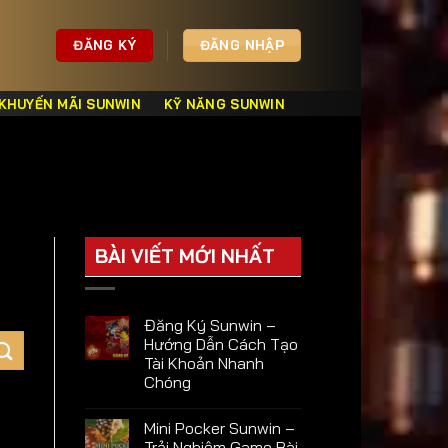
ĐĂNG KÝ
ĐĂNG NHẬP
KHUYẾN MÃI SUNWIN
KỸ NĂNG SUNWIN
BÀI VIẾT MỚI NHẤT
Đăng Ký Sunwin –
Hướng Dẫn Cách Tạo
Tài Khoản Nhanh
Chóng
Mini Pocker Sunwin –
Trải Nghiệm Game Bài