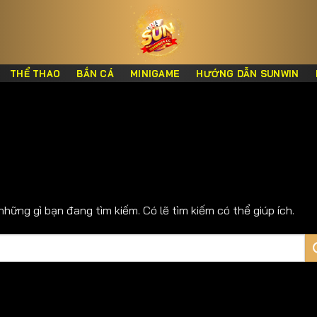
THỂ THAO
BẮN CÁ
MINIGAME
HƯỚNG DẪN SUNWIN
ững gì bạn đang tìm kiếm. Có lẽ tìm kiếm có thể giúp ích.