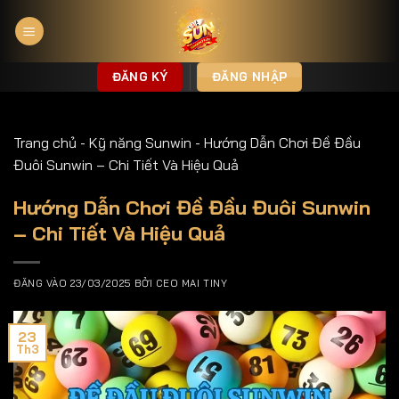
Bỏ
qua
nội
dung
ĐĂNG KÝ
ĐĂNG NHẬP
Trang chủ
-
Kỹ năng Sunwin
-
Hướng Dẫn Chơi Đề Đầu
Đuôi Sunwin – Chi Tiết Và Hiệu Quả
Hướng Dẫn Chơi Đề Đầu Đuôi Sunwin
– Chi Tiết Và Hiệu Quả
ĐĂNG VÀO
23/03/2025
BỞI
CEO MAI TINY
23
Th3