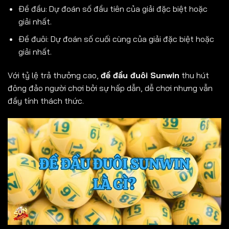
Đề đầu: Dự đoán số đầu tiên của giải đặc biệt hoặc
giải nhất.
Đề đuôi: Dự đoán số cuối cùng của giải đặc biệt hoặc
giải nhất.
Với tỷ lệ trả thưởng cao,
đề đầu đuôi Sunwin
thu hút
đông đảo người chơi bởi sự hấp dẫn, dễ chơi nhưng vẫn
đầy tính thách thức.