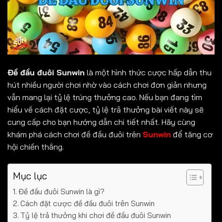
Đề đầu đuôi Sunwin
là một hình thức cược hấp dẫn thu
hút nhiều người chơi nhờ vào cách chơi đơn giản nhưng
vẫn mang lại tỷ lệ trúng thưởng cao. Nếu bạn đang tìm
hiểu về cách đặt cược, tỷ lệ trả thưởng bài viết này sẽ
cung cấp cho bạn hướng dẫn chi tiết nhất. Hãy cùng
khám phá cách chơi đề đầu đuôi trên
Sunwin
để tăng cơ
hội chiến thắng.
Mục lục
Đề đầu đuôi Sunwin là gì?
Cách đặt cược đề đầu đuôi trên Sunwin
Tỷ lệ trả thưởng khi chơi đề đầu đuôi Sunwin