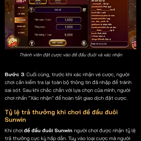
Thành viên đặt cược vào đề đầu đuôi và xác nhận
Bước 3
: Cuối cùng, trước khi xác nhận vé cược, người
chơi cần kiểm tra lại toàn bộ thông tin đã nhập để tránh
sai sót. Sau khi chắc chắn với lựa chọn của mình, người
chơi nhấn “Xác nhận” để hoàn tất giao dịch đặt cược.
Tỷ lệ trả thưởng khi chơi đề đầu đuôi
Sunwin
Khi chơi
đề đầu đuôi Sunwin
người chơi được nhận tỷ lệ
trả thưởng cực kỳ hấp dẫn. Tùy vào loại cược mà người