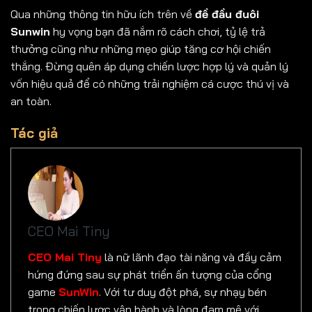
Qua những thông tin hữu ích trên về
đề đầu đuôi
Sunwin
hy vọng bạn đã nắm rõ cách chơi, tỷ lệ trả
thưởng cũng như những mẹo giúp tăng cơ hội chiến
thắng. Đừng quên áp dụng chiến lược hợp lý và quản lý
vốn hiệu quả để có những trải nghiệm cá cược thú vị và
an toàn.
Tác giả
CEO Mai Tiny
CEO Mai Tiny
là nữ lãnh đạo tài năng và đầy cảm
hứng đứng sau sự phát triển ấn tượng của cổng
game
SunWin
. Với tư duy đột phá, sự nhạy bén
trong chiến lược vận hành và lòng đam mê với