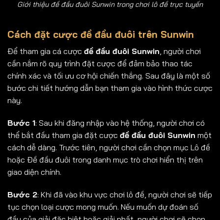
Giới thiệu đề đầu đuôi Sunwin trong chơi lô đề trực tuyến
Cách đặt cược đề đầu đuôi trên Sunwin
Để tham gia cá cược
đề đầu đuôi Sunwin
, người chơi
cần nắm rõ quy trình đặt cược để đảm bảo thao tác
chính xác và tối ưu cơ hội chiến thắng. Sau đây là một số
bước chi tiết hướng dẫn bạn tham gia vào hình thức cược
này.
Bước 1
: Sau khi đăng nhập vào hệ thống, người chơi có
thể bắt đầu tham gia đặt cược
đề đầu đuôi Sunwin
một
cách dễ dàng. Trước tiên, người chơi cần chọn mục Lô đề
hoặc Đề đầu đuôi trong danh mục trò chơi hiển thị trên
giao diện chính.
Bước 2
: Khi đã vào khu vực chơi lô đề, người chơi sẽ tiếp
tục chọn loại cược mong muốn. Nếu muốn dự đoán số
đầu của giải đặc biệt hoặc giải nhất, người chơi sẽ chọn