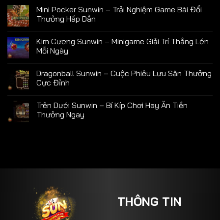
Mini Pocker Sunwin – Trải Nghiệm Game Bài Đổi
Thưởng Hấp Dẫn
Kim Cương Sunwin – Minigame Giải Trí Thắng Lớn
Mỗi Ngày
Dragonball Sunwin – Cuộc Phiêu Lưu Săn Thưởng
Cực Đỉnh
Trên Dưới Sunwin – Bí Kíp Chơi Hay Ăn Tiền
Thưởng Ngay
THÔNG TIN