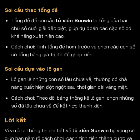
Soi cầu theo tổng đề
Tổng đề để soi cầu
lô xiên Sunwin
là tổng của hai
chữ số cuối giải đặc biệt, giúp dự đoán các cặp số có
khả năng xuất hiện cao.
Cách chơi: Tính tổng đề hôm trước và chọn các con số
có tổng bằng giá trị đó để ghép xiên.
Soi cầu dựa vào lô gan
Lô gan là những con số lâu chưa về, thường có khả
năng xuất hiện đột ngột sau thời gian dài vắng mặt.
Cách chơi: Theo dõi bảng thống kê lô gan, chọn những
số đã lâu chưa về để kết hợp thành xiên.
Lời kết
Vừa rồi là thông tin chi tiết về
lô xiên Sunwin
hy vọng sẽ
giúp bạn nắm rõ cách chơi, cách tính tiền thắng cược và