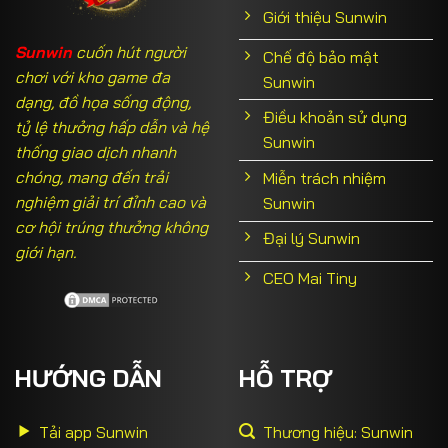
Giới thiệu Sunwin
Sunwin
cuốn hút người
Chế độ bảo mật
chơi với kho game đa
Sunwin
dạng, đồ họa sống động,
Điều khoản sử dụng
tỷ lệ thưởng hấp dẫn và hệ
Sunwin
thống giao dịch nhanh
chóng, mang đến trải
Miễn trách nhiệm
nghiệm giải trí đỉnh cao và
Sunwin
cơ hội trúng thưởng không
Đại lý Sunwin
giới hạn.
CEO Mai Tiny
HƯỚNG DẪN
HỖ TRỢ
Tải app Sunwin
Thương hiệu: Sunwin