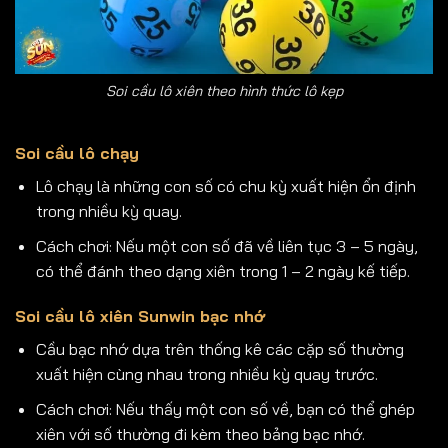
Soi cầu lô xiên theo hình thức lô kẹp
Soi cầu lô chạy
Lô chạy là những con số có chu kỳ xuất hiện ổn định
trong nhiều kỳ quay.
Cách chơi: Nếu một con số đã về liên tục 3 – 5 ngày,
có thể đánh theo dạng xiên trong 1 – 2 ngày kế tiếp.
Soi cầu lô xiên Sunwin bạc nhớ
Cầu bạc nhớ dựa trên thống kê các cặp số thường
xuất hiện cùng nhau trong nhiều kỳ quay trước.
Cách chơi: Nếu thấy một con số về, bạn có thể ghép
xiên với số thường đi kèm theo bảng bạc nhớ.