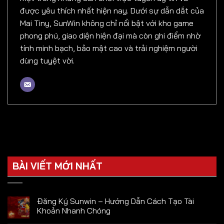
được yêu thích nhất hiện nay. Dưới sự dẫn dắt của
Mai Tiny, SunWin không chỉ nổi bật với kho game
phong phú, giao diện hiện đại mà còn ghi điểm nhờ
tính minh bạch, bảo mật cao và trải nghiệm người
dùng tuyệt vời.
BÀI VIẾT MỚI NHẤT
Đăng Ký Sunwin – Hướng Dẫn Cách Tạo Tài
Khoản Nhanh Chóng