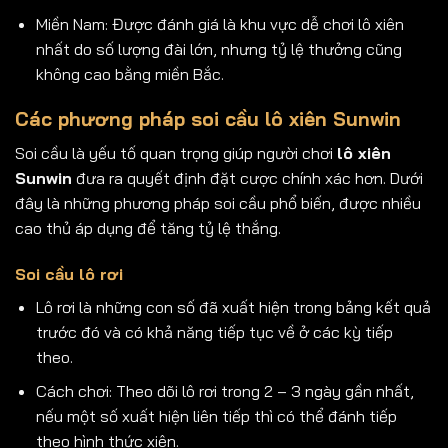
Miền Nam: Được đánh giá là khu vực dễ chơi lô xiên
nhất do số lượng đài lớn, nhưng tỷ lệ thưởng cũng
không cao bằng miền Bắc.
Các phương pháp soi cầu lô xiên Sunwin
Soi cầu là yếu tố quan trọng giúp người chơi
lô xiên
Sunwin
đưa ra quyết định đặt cược chính xác hơn. Dưới
đây là những phương pháp soi cầu phổ biến, được nhiều
cao thủ áp dụng để tăng tỷ lệ thắng.
Soi cầu lô rơi
Lô rơi là những con số đã xuất hiện trong bảng kết quả
trước đó và có khả năng tiếp tục về ở các kỳ tiếp
theo.
Cách chơi: Theo dõi lô rơi trong 2 – 3 ngày gần nhất,
nếu một số xuất hiện liên tiếp thì có thể đánh tiếp
theo hình thức xiên.