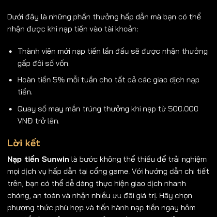
Dưới đây là những phần thưởng hấp dẫn mà bạn có thể
nhận được khi nạp tiền vào tài khoản:
Thành viên mới nạp tiền lần đầu sẽ được nhận thưởng
gấp đôi số vốn.
Hoàn tiền 5% mỗi tuần cho tất cả các giao dịch nạp
tiền.
Quay số may mắn trúng thưởng khi nạp từ 500.000
VNĐ trở lên.
Lời kết
Nạp tiền Sunwin
là bước không thể thiếu để trải nghiệm
mọi dịch vụ hấp dẫn tại cổng game. Với hướng dẫn chi tiết
trên, bạn có thể dễ dàng thực hiện giao dịch nhanh
chóng, an toàn và nhận nhiều ưu đãi giá trị. Hãy chọn
phương thức phù hợp và tiến hành nạp tiền ngay hôm