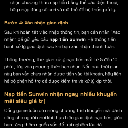
chọn phương thức nạp tiền bằng thẻ cào điện thoại,
hãy nhập đúng số seri và mã thẻ để hệ thống xử lý.
Bước 4: Xác nhận giao dịch
Sau khi hoàn tất việc nhập thông tin, bạn cần nhấn “Xác
nhận” để gửi yêu cầu
nạp tiền Sunwin
. Hệ thống tiến
hành xử lý giao dịch sau khi bạn xác nhận thanh toán.
Thông thường, thời gian xử lý nạp tiền mất từ 5 đến 10
phút, tùy vào phương thức bạn chọn. Nếu sau thời gian
này bạn vẫn chưa nhận được tiền vào tài khoản, hãy liên
hệ bộ phận hỗ trợ để được kiểm tra và xử lý kịp thời.
Nạp tiền Sunwin nhận ngay nhiều khuyến
mãi siêu giá trị
Cổng game luôn có những chương trình khuyến mãi dành
riêng cho người chơi khi thực hiện giao dịch nạp tiền, giúp
bạn tăng thêm nguồn vốn để trải nghiệm lâu dài.