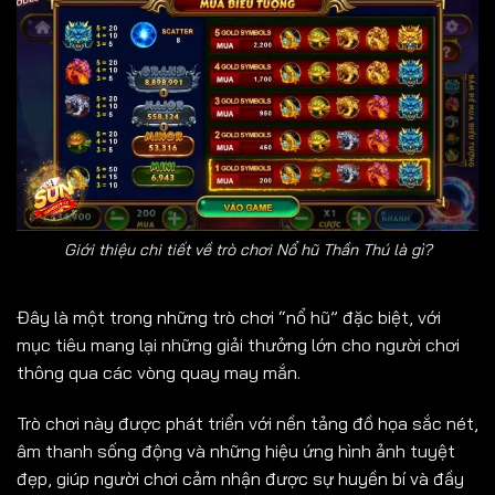
Giới thiệu chi tiết về trò chơi Nổ hũ Thần Thú là gì?
Đây là một trong những trò chơi “nổ hũ” đặc biệt, với
mục tiêu mang lại những giải thưởng lớn cho người chơi
thông qua các vòng quay may mắn.
Trò chơi này được phát triển với nền tảng đồ họa sắc nét,
âm thanh sống động và những hiệu ứng hình ảnh tuyệt
đẹp, giúp người chơi cảm nhận được sự huyền bí và đầy