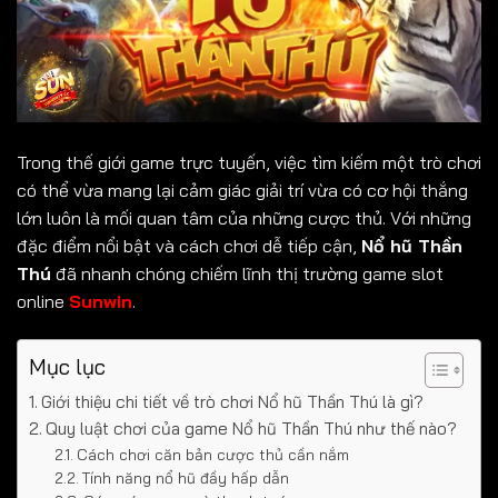
Trong thế giới game trực tuyến, việc tìm kiếm một trò chơi
có thể vừa mang lại cảm giác giải trí vừa có cơ hội thắng
lớn luôn là mối quan tâm của những cược thủ. Với những
đặc điểm nổi bật và cách chơi dễ tiếp cận,
Nổ hũ Thần
Thú
đã nhanh chóng chiếm lĩnh thị trường game slot
online
Sunwin
.
Mục lục
Giới thiệu chi tiết về trò chơi Nổ hũ Thần Thú là gì?
Quy luật chơi của game Nổ hũ Thần Thú như thế nào?
Cách chơi căn bản cược thủ cần nắm
Tính năng nổ hũ đầy hấp dẫn