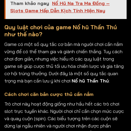
Tham khảo ngay
Nổ Hũ Na Tra Ma Đồng –
Slots Game Hấp Dẫn Kịch Tính Hiện Nay
Quy luật chơi của game Nổ hũ Thần Thú
như thế nào?
Game có một số quy tắc cơ bản mà người chơi cần nắm
vững để có thể tham gia và giành chiến thắng. Tuy cách
chơi đơn giản, nhưng việc hiểu rõ các quy luật trong
game sẽ giúp cược thủ tối ưu hóa chiến lược và gia tăng
cơ hội trúng thưởng. Dưới đây là một số quy tắc quan
trọng mà bạn cần lưu ý khi chơi
Nổ hũ Thần Thú
:
Cách chơi căn bản cược thủ cần nắm
Trò chơi này hoạt động giống như hầu hết các trò chơi
slot trực tuyến khác. Người chơi chỉ cần chọn mức cược
và quay cuộn (spin). Các biểu tượng trên các cuộn sẽ
dừng lại ngẫu nhiên và người chơi nhận được phần