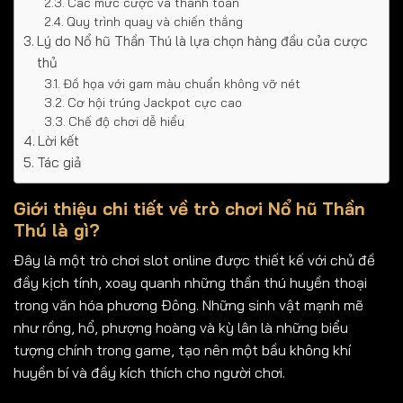
Các mức cược và thanh toán
Quy trình quay và chiến thắng
Lý do Nổ hũ Thần Thú là lựa chọn hàng đầu của cược
thủ
Đồ họa với gam màu chuẩn không vỡ nét
Cơ hội trúng Jackpot cực cao
Chế độ chơi dễ hiểu
Lời kết
Tác giả
Giới thiệu chi tiết về trò chơi Nổ hũ Thần
Thú là gì?
Đây là một trò chơi slot online được thiết kế với chủ đề
đầy kịch tính, xoay quanh những thần thú huyền thoại
trong văn hóa phương Đông. Những sinh vật mạnh mẽ
như rồng, hổ, phượng hoàng và kỳ lân là những biểu
tượng chính trong game, tạo nên một bầu không khí
huyền bí và đầy kích thích cho người chơi.