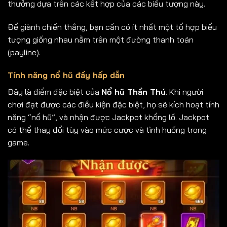
thưởng dựa trên các kết hợp của các biểu tượng này.
Để giành chiến thắng, bạn cần có ít nhất một tổ hợp biểu
tượng giống nhau nằm trên một đường thanh toán
(payline).
Tính năng nổ hũ đầy hấp dẫn
Đây là điểm đặc biệt của
Nổ hũ Thần Thú
. Khi người
chơi đạt được các điều kiện đặc biệt, họ sẽ kích hoạt tính
năng “nổ hũ”, và nhận được Jackpot khổng lồ. Jackpot
có thể thay đổi tùy vào mức cược và tình huống trong
game.