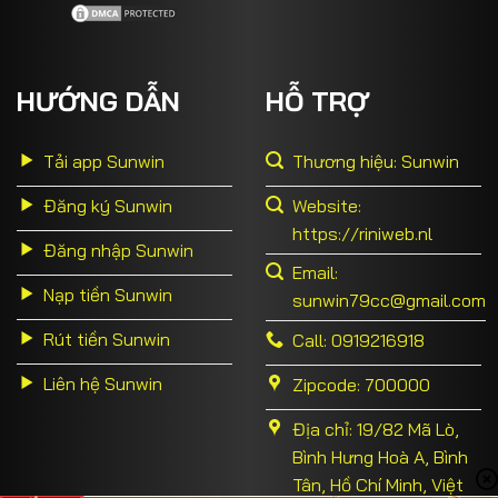
HƯỚNG DẪN
HỖ TRỢ
Tải app Sunwin
Thương hiệu: Sunwin
Đăng ký Sunwin
Website:
https://riniweb.nl
Đăng nhập Sunwin
Email:
Nạp tiền Sunwin
sunwin79cc@gmail.com
Rút tiền Sunwin
Call: 0919216918
Liên hệ Sunwin
Zipcode: 700000
Địa chỉ: 19/82 Mã Lò,
Bình Hưng Hoà A, Bình
Tân, Hồ Chí Minh, Việt