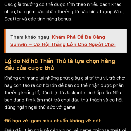
Các giải thưởng có thể được tính theo nhiều cách khác
nhau, bao gồm các phần thưởng từ các biểu tượng Wild,
Scatter và các tính năng bonus.
Tham khảo ngay
Khám Phá Đề Ba Càng
Sunwin – Cơ Hội Thắng Lớn Cho Người Chơi
Lý do Nổ hũ Thần Thú là lựa chọn hàng
đầu của cược thủ
Không chỉ mang lại những phút giây giải trí thú vị, trò chơi
này còn tạo ra cơ hội lớn để bạn có thể nhận được phần
thưởng khổng lồ, đặc biệt là Jackpot siêu hấp dẫn. Nếu
bạn đang tìm kiếm một trò chơi đầy thử thách và cơ hội,
đừng ngần ngại thử sức với game.
Đồ họa với gam màu chuẩn không vỡ nét
Điều đầu tiên phải kể đến khi nói về game chính là thiết kế